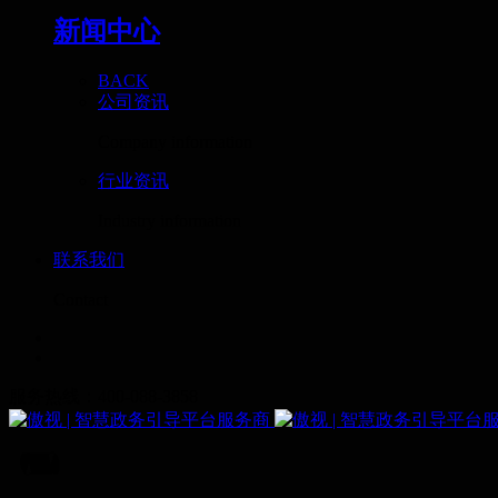
新闻中心
BACK
公司资讯
Company information
行业资讯
Industry information
联系我们
Contact
服务热线：400-088-3858