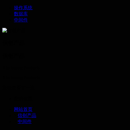
操作系统
数据库
中间件
信创产品
信创产品
Xinchuang Products
Xinchuang Products
滑动查看下一页
您的位置：
网站首页
>
信创产品
>
中间件