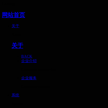
Loading
网站首页
关于
About
关于
BACK
企业介绍
Enterprise introduction
企业服务
Enterprise services
系统
System