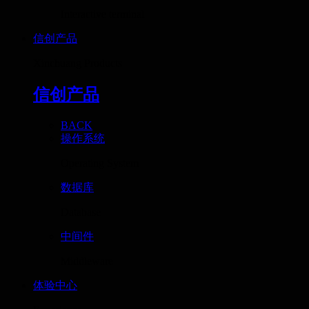
Interactive terminal
信创产品
Xinchuang Products
信创产品
BACK
操作系统
Operating System
数据库
Database
中间件
Middleware
体验中心