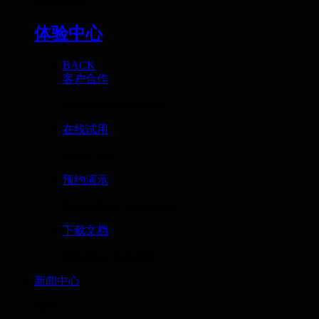
Experience
体验中心
BACK
客户合作
Customer cooperation
在线试用
Online trial
预约演示
Appointment presentation
下载文档
Download document
新闻中心
News