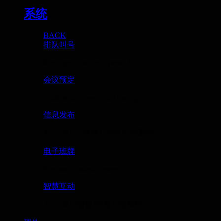
系统
BACK
排队叫号
Intelligent queuing system AO...
会议预定
Conference reservation managem...
信息发布
AOLSEE（傲视）信息发布系统...
电子班牌
Electronic board system
智慧互动
AOLSEE(傲视)智慧互动系统...